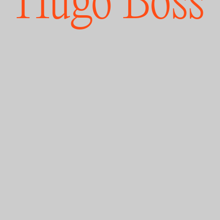
Hugo Boss